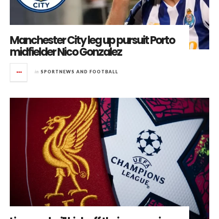
Manchester City leg up pursuit Porto
midfielder Nico Gonzalez
in
SPORTNEWS AND FOOTBALL