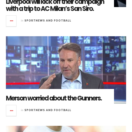
Liverpool will kick off their campaign
with a trip to AC Milan’s San Siro.
in
SPORTNEWS AND FOOTBALL
Merson worried about the Gunners.
in
SPORTNEWS AND FOOTBALL