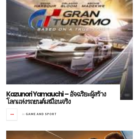
Kazunori Yamauchi – อัจฉริยะผู้สร้าง
โลกแห่งรถยนต์เสมือนจริง
in
GAME AND SPORT