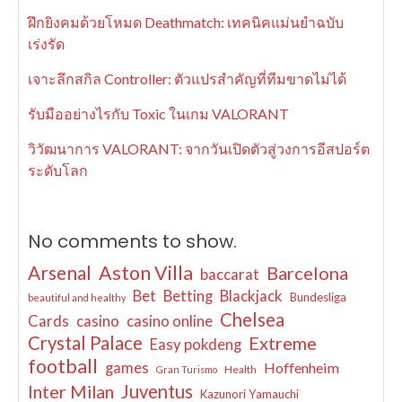
ฝึกยิงคมด้วยโหมด Deathmatch: เทคนิคแม่นยำฉบับ
เร่งรัด
เจาะลึกสกิล Controller: ตัวแปรสำคัญที่ทีมขาดไม่ได้
รับมืออย่างไรกับ Toxic ในเกม VALORANT
วิวัฒนาการ VALORANT: จากวันเปิดตัวสู่วงการอีสปอร์ต
ระดับโลก
No comments to show.
Arsenal
Aston Villa
Barcelona
baccarat
Bet
Betting
Blackjack
Bundesliga
beautiful and healthy
Chelsea
Cards
casino
casino online
Crystal Palace
Extreme
Easy pokdeng
football
games
Hoffenheim
Health
Gran Turismo
Juventus
Inter Milan
Kazunori Yamauchi