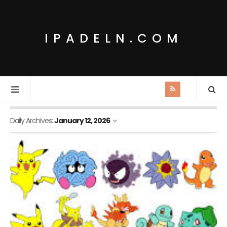
IPADELN.COM
Daily Archives:
January 12, 2026