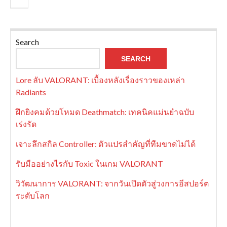
Search
SEARCH
Lore ลับ VALORANT: เบื้องหลังเรื่องราวของเหล่า
Radiants
ฝึกยิงคมด้วยโหมด Deathmatch: เทคนิคแม่นยำฉบับ
เร่งรัด
เจาะลึกสกิล Controller: ตัวแปรสำคัญที่ทีมขาดไม่ได้
รับมืออย่างไรกับ Toxic ในเกม VALORANT
วิวัฒนาการ VALORANT: จากวันเปิดตัวสู่วงการอีสปอร์ต
ระดับโลก