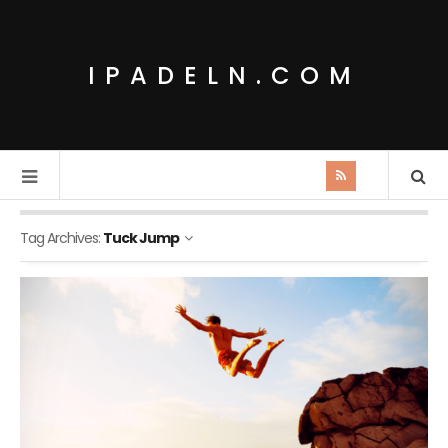
IPADELN.COM
Tag Archives:
Tuck Jump