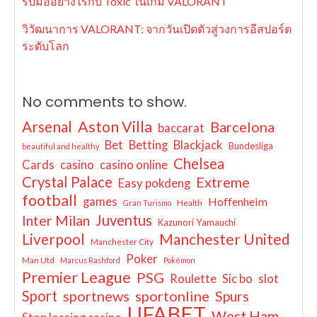
รับมืออย่างไรกับ Toxic ในเกม VALORANT
วิวัฒนาการ VALORANT: จากวันเปิดตัวสู่วงการอีสปอร์ต
ระดับโลก
No comments to show.
Arsenal
Aston Villa
Barcelona
baccarat
Bet
Betting
Blackjack
Bundesliga
beautiful and healthy
Chelsea
Cards
casino
casino online
Crystal Palace
Extreme
Easy pokdeng
football
games
Hoffenheim
Health
Gran Turismo
Juventus
Inter Milan
Kazunori Yamauchi
Liverpool
Manchester United
Manchester City
Poker
Man Utd
Marcus Rashford
Pokémon
Premier League
PSG
Roulette
Sic bo
slot
Sport
sportnews
sportonline
Spurs
UFABET
West Ham