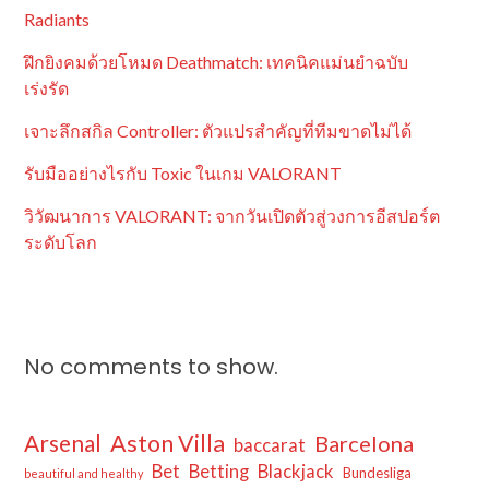
Radiants
ฝึกยิงคมด้วยโหมด Deathmatch: เทคนิคแม่นยำฉบับ
เร่งรัด
เจาะลึกสกิล Controller: ตัวแปรสำคัญที่ทีมขาดไม่ได้
รับมืออย่างไรกับ Toxic ในเกม VALORANT
วิวัฒนาการ VALORANT: จากวันเปิดตัวสู่วงการอีสปอร์ต
ระดับโลก
No comments to show.
Arsenal
Aston Villa
Barcelona
baccarat
Bet
Betting
Blackjack
Bundesliga
beautiful and healthy