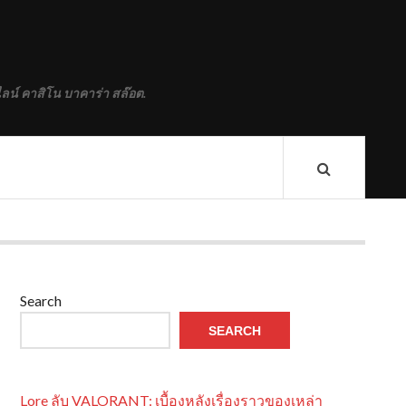
ลน์ คาสิโน บาคาร่า สล๊อต.
Search
SEARCH
Lore ลับ VALORANT: เบื้องหลังเรื่องราวของเหล่า