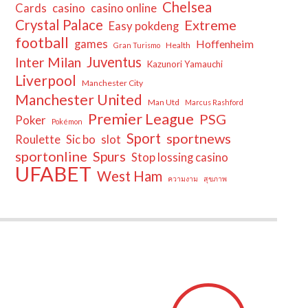
Chelsea
Cards
casino
casino online
Crystal Palace
Extreme
Easy pokdeng
football
games
Hoffenheim
Health
Gran Turismo
Juventus
Inter Milan
Kazunori Yamauchi
Liverpool
Manchester City
Manchester United
Man Utd
Marcus Rashford
Premier League
PSG
Poker
Pokémon
Sport
sportnews
Roulette
Sic bo
slot
sportonline
Spurs
Stop lossing casino
UFABET
West Ham
ความงาม
สุขภาพ