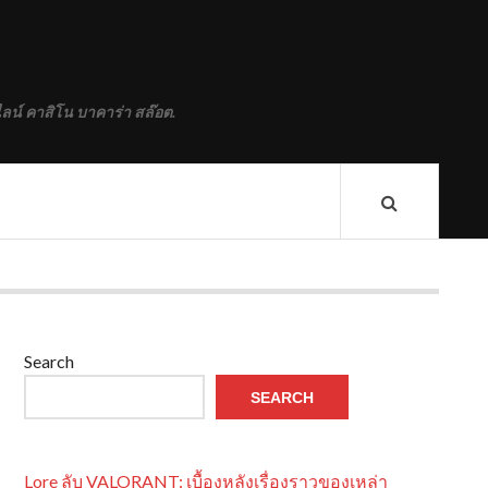
ลน์ คาสิโน บาคาร่า สล๊อต.
Search
SEARCH
Lore ลับ VALORANT: เบื้องหลังเรื่องราวของเหล่า