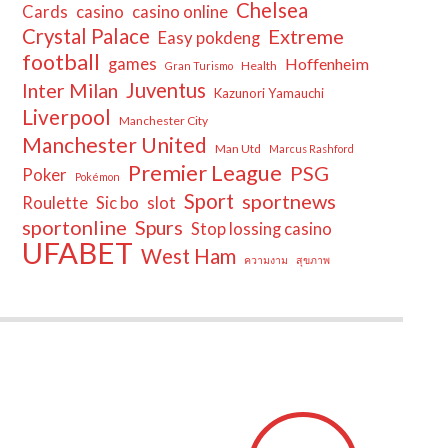
Chelsea
Cards
casino
casino online
Crystal Palace
Extreme
Easy pokdeng
football
games
Hoffenheim
Health
Gran Turismo
Juventus
Inter Milan
Kazunori Yamauchi
Liverpool
Manchester City
Manchester United
Man Utd
Marcus Rashford
Premier League
PSG
Poker
Pokémon
Sport
sportnews
Roulette
Sic bo
slot
sportonline
Spurs
Stop lossing casino
UFABET
West Ham
ความงาม
สุขภาพ