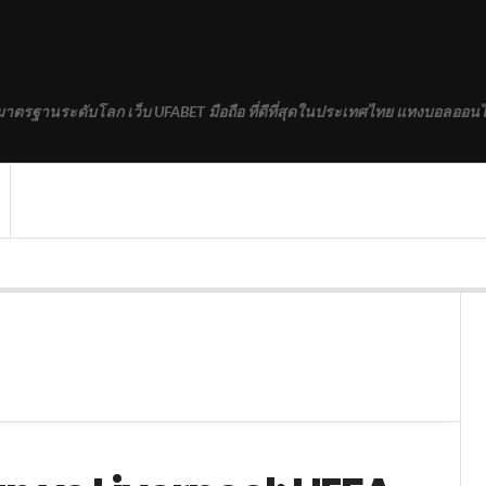
้มาตรฐานระดับโลก เว็บ UFABET มือถือ ที่ดีที่สุดในประเทศไทย แทงบอลออนไ