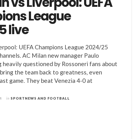
n vs Liverpool: UEFA
ions League
 live
verpool: UEFA Champions League 2024/25
channels. AC Milan new manager Paulo
g heavily questioned by Rossoneri fans about
bring the team back to greatness, even
 last game. They beat Venezia 4-0 at
4
in
SPORTNEWS AND FOOTBALL