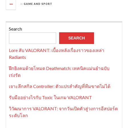
in
GAME AND SPORT
Search
SEARCH
Lore ลับ VALORANT: เบื้องหลังเรื่องราวของเหล่า
Radiants
ฝึกยิงคมด้วยโหมด Deathmatch: เทคนิคแม่นยำฉบับ
เร่งรัด
เจาะลึกสกิล Controller: ตัวแปรสำคัญที่ทีมขาดไม่ได้
รับมืออย่างไรกับ Toxic ในเกม VALORANT
วิวัฒนาการ VALORANT: จากวันเปิดตัวสู่วงการอีสปอร์ต
ระดับโลก