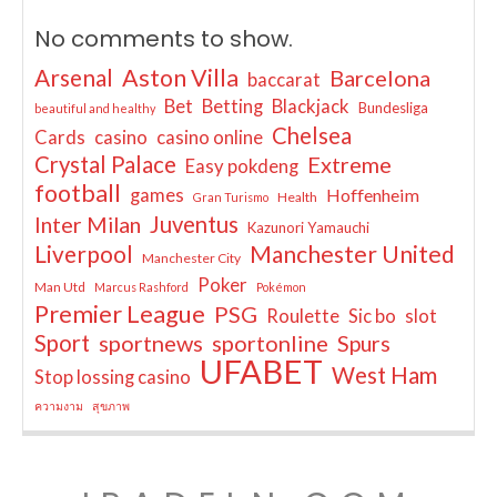
No comments to show.
Arsenal
Aston Villa
Barcelona
baccarat
Bet
Betting
Blackjack
Bundesliga
beautiful and healthy
Chelsea
Cards
casino
casino online
Crystal Palace
Extreme
Easy pokdeng
football
games
Hoffenheim
Health
Gran Turismo
Juventus
Inter Milan
Kazunori Yamauchi
Liverpool
Manchester United
Manchester City
Poker
Man Utd
Marcus Rashford
Pokémon
Premier League
PSG
Roulette
Sic bo
slot
Sport
sportnews
sportonline
Spurs
UFABET
West Ham
Stop lossing casino
ความงาม
สุขภาพ