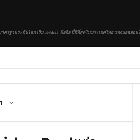
้มาตรฐานระดับโลก เว็บ UFABET มือถือ ที่ดีที่สุดในประเทศไทย แทงบอลออนไ
h