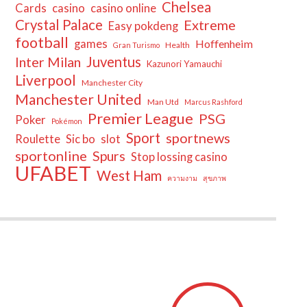
Chelsea
Cards
casino
casino online
Crystal Palace
Extreme
Easy pokdeng
football
games
Hoffenheim
Health
Gran Turismo
Juventus
Inter Milan
Kazunori Yamauchi
Liverpool
Manchester City
Manchester United
Man Utd
Marcus Rashford
Premier League
PSG
Poker
Pokémon
Sport
sportnews
Roulette
Sic bo
slot
sportonline
Spurs
Stop lossing casino
UFABET
West Ham
ความงาม
สุขภาพ