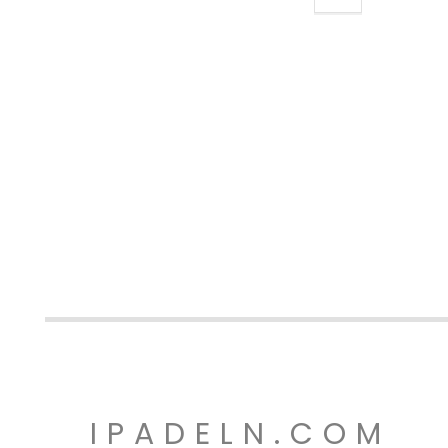
IPADELN.COM