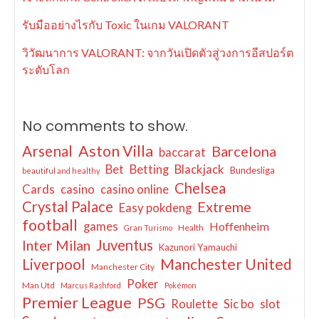
รับมืออย่างไรกับ Toxic ในเกม VALORANT
วิวัฒนาการ VALORANT: จากวันเปิดตัวสู่วงการอีสปอร์ต
ระดับโลก
No comments to show.
Arsenal
Aston Villa
Barcelona
baccarat
Bet
Betting
Blackjack
Bundesliga
beautiful and healthy
Chelsea
Cards
casino
casino online
Crystal Palace
Extreme
Easy pokdeng
football
games
Hoffenheim
Health
Gran Turismo
Juventus
Inter Milan
Kazunori Yamauchi
Liverpool
Manchester United
Manchester City
Poker
Man Utd
Marcus Rashford
Pokémon
Premier League
PSG
Roulette
Sic bo
slot