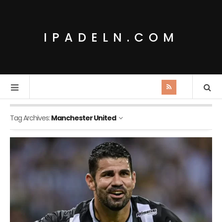
IPADELN.COM
Tag Archives:
Manchester United