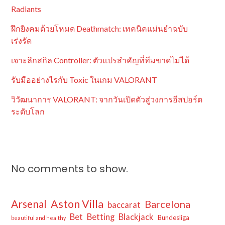
Radiants
ฝึกยิงคมด้วยโหมด Deathmatch: เทคนิคแม่นยำฉบับ
เร่งรัด
เจาะลึกสกิล Controller: ตัวแปรสำคัญที่ทีมขาดไม่ได้
รับมืออย่างไรกับ Toxic ในเกม VALORANT
วิวัฒนาการ VALORANT: จากวันเปิดตัวสู่วงการอีสปอร์ต
ระดับโลก
No comments to show.
Arsenal
Aston Villa
Barcelona
baccarat
Bet
Betting
Blackjack
Bundesliga
beautiful and healthy