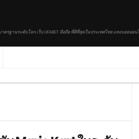
้มาตรฐานระดับโลก เว็บ UFABET มือถือ ที่ดีที่สุดในประเทศไทย แทงบอลออนไ