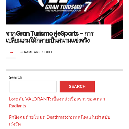
จาก Gran Turismo สู่ eSports – การ
เปลี่ยนเกมให้กลายเป็นสนามแข่งจริง
in
GAME AND SPORT
Search
SEARCH
Lore ลับ VALORANT: เบื้องหลังเรื่องราวของเหล่า
Radiants
ฝึกยิงคมด้วยโหมด Deathmatch: เทคนิคแม่นยำฉบับ
เร่งรัด