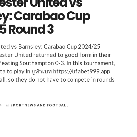
ster United vs
ey: Carabao Cup
5 Round 3
ted vs Barnsley: Carabao Cup 2024/25
ter United returned to good form in their
feating Southampton 0-3. In this tournament,
ta to play in ยูฟ่าเบท https://ufabet999.app
ll, so they do not have to compete in rounds
4
in
SPORTNEWS AND FOOTBALL