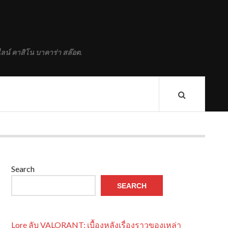
ลน์ คาสิโน บาคาร่า สล๊อต.
Search
SEARCH
Lore ลับ VALORANT: เบื้องหลังเรื่องราวของเหล่า