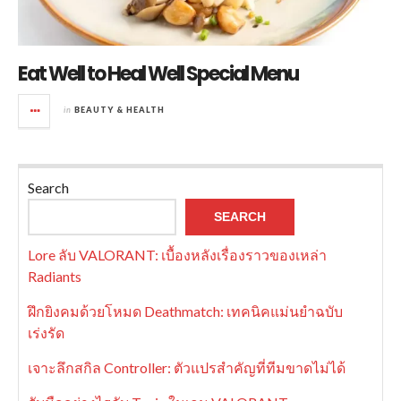
Eat Well to Heal Well Special Menu
in
BEAUTY & HEALTH
Search
SEARCH
Lore ลับ VALORANT: เบื้องหลังเรื่องราวของเหล่า
Radiants
ฝึกยิงคมด้วยโหมด Deathmatch: เทคนิคแม่นยำฉบับ
เร่งรัด
เจาะลึกสกิล Controller: ตัวแปรสำคัญที่ทีมขาดไม่ได้