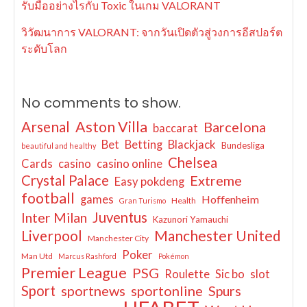
รับมืออย่างไรกับ Toxic ในเกม VALORANT
วิวัฒนาการ VALORANT: จากวันเปิดตัวสู่วงการอีสปอร์ต
ระดับโลก
No comments to show.
Arsenal
Aston Villa
Barcelona
baccarat
Bet
Betting
Blackjack
Bundesliga
beautiful and healthy
Chelsea
Cards
casino
casino online
Crystal Palace
Extreme
Easy pokdeng
football
games
Hoffenheim
Health
Gran Turismo
Juventus
Inter Milan
Kazunori Yamauchi
Liverpool
Manchester United
Manchester City
Poker
Man Utd
Marcus Rashford
Pokémon
Premier League
PSG
Roulette
Sic bo
slot
Sport
sportnews
sportonline
Spurs