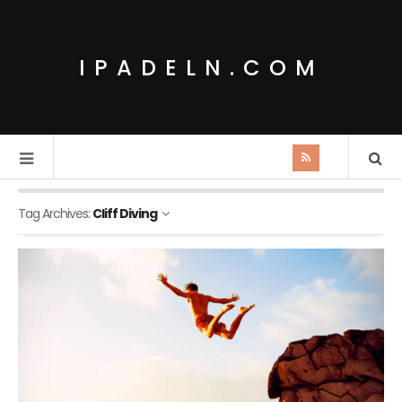
IPADELN.COM
Tag Archives:
Cliff Diving