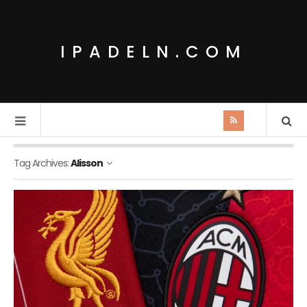
IPADELN.COM
Tag Archives:
Alisson