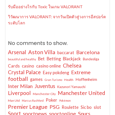
รับมืออย่างไรกับ Toxic ในเกม VALORANT
วิวัฒนาการ VALORANT: จากวันเปิดตัวสู่วงการอีสปอร์ต
ระดับโลก
No comments to show.
Arsenal
Aston Villa
Barcelona
baccarat
Bet
Betting
Blackjack
Bundesliga
beautiful and healthy
Chelsea
Cards
casino
casino online
Crystal Palace
Extreme
Easy pokdeng
football
games
Hoffenheim
Health
Gran Turismo
Juventus
Inter Milan
Kazunori Yamauchi
Liverpool
Manchester United
Manchester City
Poker
Man Utd
Marcus Rashford
Pokémon
Premier League
PSG
Roulette
Sic bo
slot
Sport
sportnews
sportonline
Spurs