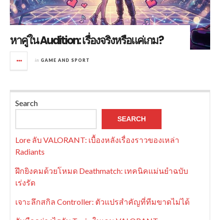
หาคู่ใน Audition: เรื่องจริงหรือแค่เกม?
in
GAME AND SPORT
Search
SEARCH
Lore ลับ VALORANT: เบื้องหลังเรื่องราวของเหล่า
Radiants
ฝึกยิงคมด้วยโหมด Deathmatch: เทคนิคแม่นยำฉบับ
เร่งรัด
เจาะลึกสกิล Controller: ตัวแปรสำคัญที่ทีมขาดไม่ได้