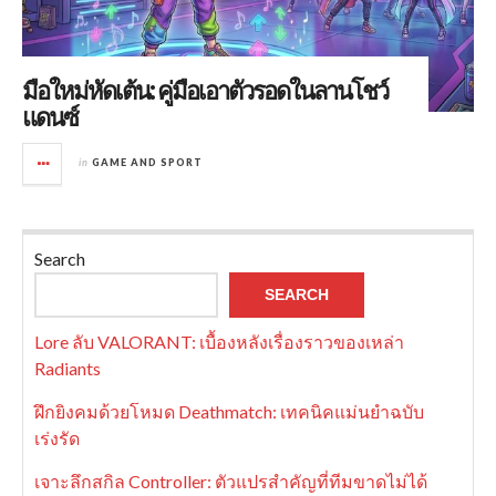
มือใหม่หัดเต้น: คู่มือเอาตัวรอดในลานโชว์
แดนซ์
in
GAME AND SPORT
Search
SEARCH
Lore ลับ VALORANT: เบื้องหลังเรื่องราวของเหล่า
Radiants
ฝึกยิงคมด้วยโหมด Deathmatch: เทคนิคแม่นยำฉบับ
เร่งรัด
เจาะลึกสกิล Controller: ตัวแปรสำคัญที่ทีมขาดไม่ได้