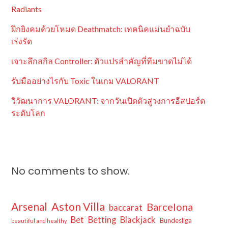
Radiants
ฝึกยิงคมด้วยโหมด Deathmatch: เทคนิคแม่นยำฉบับ
เร่งรัด
เจาะลึกสกิล Controller: ตัวแปรสำคัญที่ทีมขาดไม่ได้
รับมืออย่างไรกับ Toxic ในเกม VALORANT
วิวัฒนาการ VALORANT: จากวันเปิดตัวสู่วงการอีสปอร์ต
ระดับโลก
No comments to show.
Arsenal
Aston Villa
Barcelona
baccarat
Bet
Betting
Blackjack
Bundesliga
beautiful and healthy