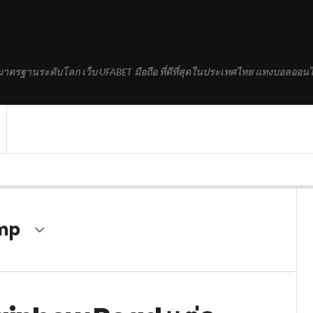
้มาตรฐานระดับโลก เว็บ UFABET มือถือ ที่ดีที่สุดในประเทศไทย แทงบอลออนไ
omp