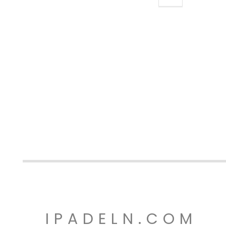
IPADELN.COM