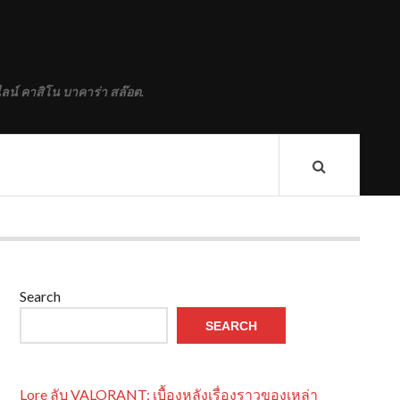
ลน์ คาสิโน บาคาร่า สล๊อต.
Search
SEARCH
Lore ลับ VALORANT: เบื้องหลังเรื่องราวของเหล่า