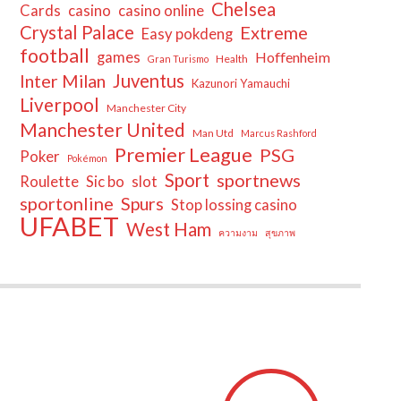
Chelsea
Cards
casino
casino online
Crystal Palace
Extreme
Easy pokdeng
football
games
Hoffenheim
Health
Gran Turismo
Juventus
Inter Milan
Kazunori Yamauchi
Liverpool
Manchester City
Manchester United
Man Utd
Marcus Rashford
Premier League
PSG
Poker
Pokémon
Sport
sportnews
Roulette
Sic bo
slot
sportonline
Spurs
Stop lossing casino
UFABET
West Ham
ความงาม
สุขภาพ