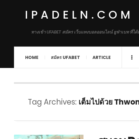
IPADELN.COM
ทางเข้า UFABET สมัคร เว็บแทงบอลออนไลน์ ยูฟ่าเบท ที่ได
HOME
สมัคร UFABET
ARTICLE
Tag Archives:
เต็มไปด้วย Thw