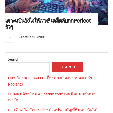
เคาะแป้นยังไงให้เทพ? เคล็ดลับกด Perfect
รัวๆ
in
GAME AND SPORT
Search
SEARCH
Lore ลับ VALORANT: เบื้องหลังเรื่องราวของเหล่า
Radiants
ฝึกยิงคมด้วยโหมด Deathmatch: เทคนิคแม่นยำฉบับ
เร่งรัด
เจาะลึกสกิล Controller: ตัวแปรสำคัญที่ทีมขาดไม่ได้