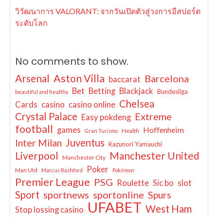
วิวัฒนาการ VALORANT: จากวันเปิดตัวสู่วงการอีสปอร์ต
ระดับโลก
No comments to show.
Arsenal
Aston Villa
Barcelona
baccarat
Bet
Betting
Blackjack
Bundesliga
beautiful and healthy
Chelsea
Cards
casino
casino online
Crystal Palace
Extreme
Easy pokdeng
football
games
Hoffenheim
Health
Gran Turismo
Juventus
Inter Milan
Kazunori Yamauchi
Liverpool
Manchester United
Manchester City
Poker
Man Utd
Marcus Rashford
Pokémon
Premier League
PSG
Roulette
Sic bo
slot
Sport
sportnews
sportonline
Spurs
UFABET
West Ham
Stop lossing casino