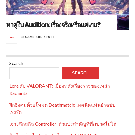
หาคู่ใน Audition: เรื่องจริงหรือแค่เกม?
in
GAME AND SPORT
Search
SEARCH
Lore ลับ VALORANT: เบื้องหลังเรื่องราวของเหล่า
Radiants
ฝึกยิงคมด้วยโหมด Deathmatch: เทคนิคแม่นยำฉบับ
เร่งรัด
เจาะลึกสกิล Controller: ตัวแปรสำคัญที่ทีมขาดไม่ได้