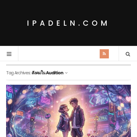
IPADELN.COM
Tag Archives:
สังคมใน Audition