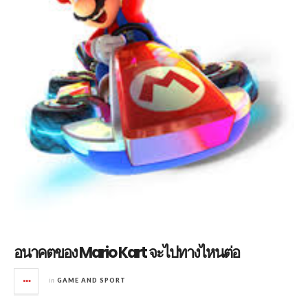
อนาคตของ Mario Kart จะไปทางไหนต่อ
in
GAME AND SPORT