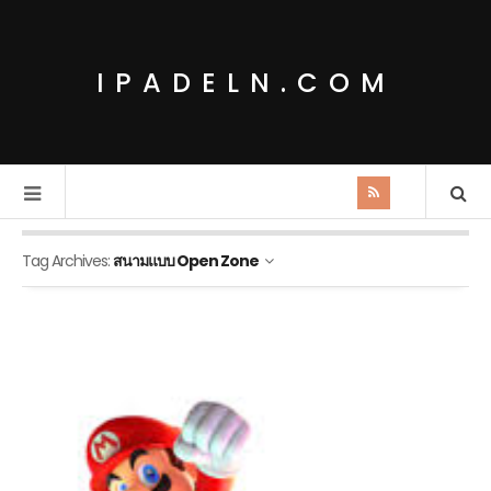
IPADELN.COM
Tag Archives:
สนามแบบ Open Zone