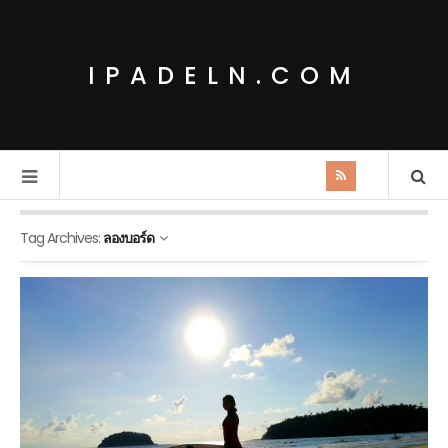
IPADELN.COM
Tag Archives:
ลองบอร์ด