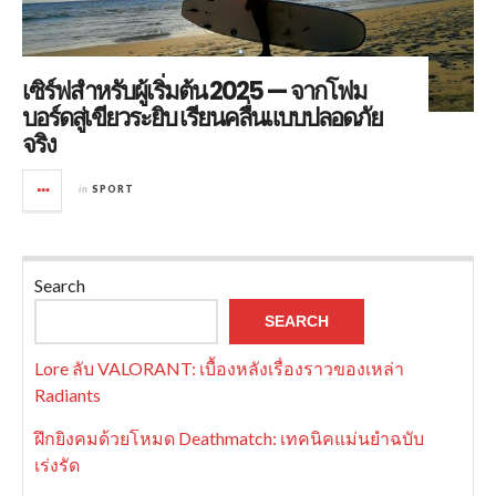
เซิร์ฟสำหรับผู้เริ่มต้น 2025 — จากโฟม
บอร์ดสู่เขียวระยิบ เรียนคลื่นแบบปลอดภัย
จริง
in
SPORT
Search
SEARCH
Lore ลับ VALORANT: เบื้องหลังเรื่องราวของเหล่า
Radiants
ฝึกยิงคมด้วยโหมด Deathmatch: เทคนิคแม่นยำฉบับ
เร่งรัด