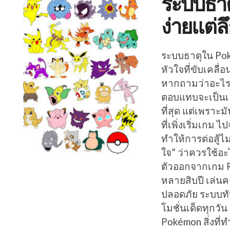
ระบบธาต
ง่ายแต่ลึ
ระบบธาตุใน Poké
หัวใจที่ขับเคล
หากถามว่าอะไรค
ตอบแทบจะเป็นเอ
ที่สุด แต่เพราะมั
ที่เพิ่งเริ่มเกม
ทำให้การต่อสู้ไม
ใจ” ว่าควรใช้อะไ
ตัวออกจากเกม R
หลายสิบปี เล่นค
ปลอดภัย ระบบทัน
โมชั่นเด็ดทุกวัน
Pokémon สิ่งที