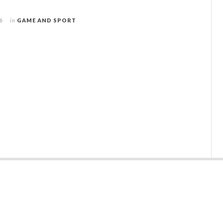
6
in
GAME AND SPORT