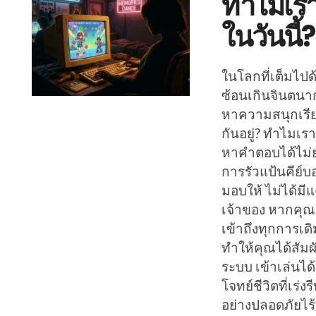
ทำไมเรา
ในวันนี้?
ในโลกที่เต็มไปด
ซ้อนเกินจินตน
หาความสนุกเรีย
กันอยู่? ทำไมเรา
หาคำตอบได้ไม่ย
การรัวแป้นคีย์บอ
มอบให้ ไม่ได้มีแ
เจ้าของ หากคุณ
เข้าถึงทุกการเด
ทำให้คุณได้สัมผั
ระบบ เข้าเล่นไ
โจทย์ชีวิตที่เร่
อย่างปลอดภัยไร