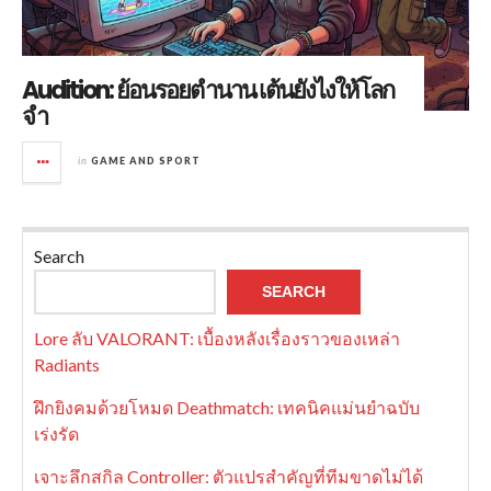
Audition: ย้อนรอยตำนาน เต้นยังไงให้โลก
จำ
in
GAME AND SPORT
Search
SEARCH
Lore ลับ VALORANT: เบื้องหลังเรื่องราวของเหล่า
Radiants
ฝึกยิงคมด้วยโหมด Deathmatch: เทคนิคแม่นยำฉบับ
เร่งรัด
เจาะลึกสกิล Controller: ตัวแปรสำคัญที่ทีมขาดไม่ได้