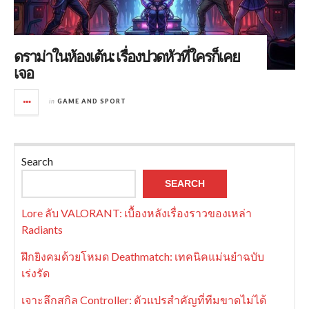
ดราม่าในห้องเต้น: เรื่องปวดหัวที่ใครก็เคย
เจอ
in
GAME AND SPORT
Search
SEARCH
Lore ลับ VALORANT: เบื้องหลังเรื่องราวของเหล่า
Radiants
ฝึกยิงคมด้วยโหมด Deathmatch: เทคนิคแม่นยำฉบับ
เร่งรัด
เจาะลึกสกิล Controller: ตัวแปรสำคัญที่ทีมขาดไม่ได้