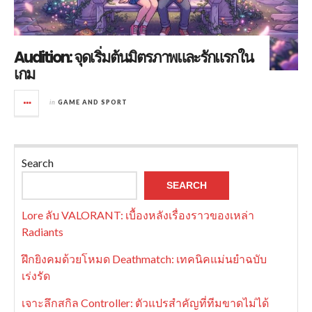
Audition: จุดเริ่มต้นมิตรภาพและรักแรกใน
เกม
in
GAME AND SPORT
Search
SEARCH
Lore ลับ VALORANT: เบื้องหลังเรื่องราวของเหล่า
Radiants
ฝึกยิงคมด้วยโหมด Deathmatch: เทคนิคแม่นยำฉบับ
เร่งรัด
เจาะลึกสกิล Controller: ตัวแปรสำคัญที่ทีมขาดไม่ได้