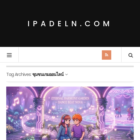
IPADELN.COM
Tag Archives:
ชุมชนเกมออนไลน์