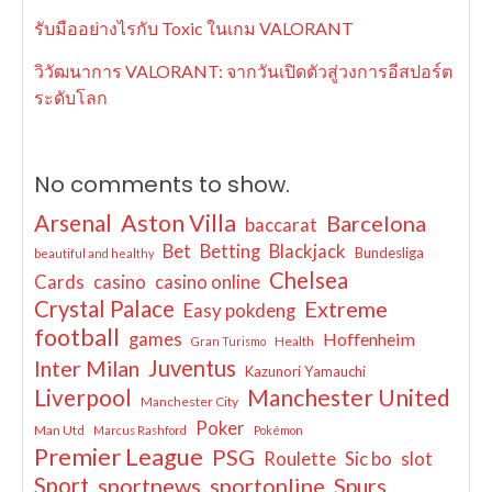
รับมืออย่างไรกับ Toxic ในเกม VALORANT
วิวัฒนาการ VALORANT: จากวันเปิดตัวสู่วงการอีสปอร์ต
ระดับโลก
No comments to show.
Arsenal
Aston Villa
Barcelona
baccarat
Bet
Betting
Blackjack
Bundesliga
beautiful and healthy
Chelsea
Cards
casino
casino online
Crystal Palace
Extreme
Easy pokdeng
football
games
Hoffenheim
Health
Gran Turismo
Juventus
Inter Milan
Kazunori Yamauchi
Liverpool
Manchester United
Manchester City
Poker
Man Utd
Marcus Rashford
Pokémon
Premier League
PSG
Roulette
Sic bo
slot
Sport
sportnews
sportonline
Spurs