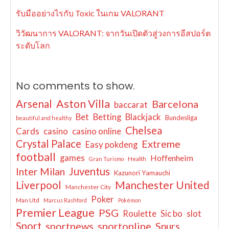
รับมืออย่างไรกับ Toxic ในเกม VALORANT
วิวัฒนาการ VALORANT: จากวันเปิดตัวสู่วงการอีสปอร์ต
ระดับโลก
No comments to show.
Arsenal
Aston Villa
Barcelona
baccarat
Bet
Betting
Blackjack
Bundesliga
beautiful and healthy
Chelsea
Cards
casino
casino online
Crystal Palace
Extreme
Easy pokdeng
football
games
Hoffenheim
Health
Gran Turismo
Juventus
Inter Milan
Kazunori Yamauchi
Liverpool
Manchester United
Manchester City
Poker
Man Utd
Marcus Rashford
Pokémon
Premier League
PSG
Roulette
Sic bo
slot
Sport
sportnews
sportonline
Spurs