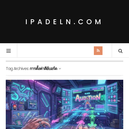
IPADELN.COM
Tag Archives:
การตั้งค่าคีย์บอร์ด