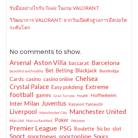
รับมืออย่างไรกับ Toxic ในเกม VALORANT
วิวัฒนาการ VALORANT: จากวันเปิดตัวสู่วงการอีสปอร์ต
ระดับโลก
No comments to show.
Arsenal
Aston Villa
Barcelona
baccarat
Bet
Betting
Blackjack
Bundesliga
beautiful and healthy
Chelsea
Cards
casino
casino online
Crystal Palace
Extreme
Easy pokdeng
football
games
Hoffenheim
Health
Gran Turismo
Juventus
Inter Milan
Kazunori Yamauchi
Liverpool
Manchester United
Manchester City
Poker
Man Utd
Marcus Rashford
Pokémon
Premier League
PSG
Roulette
Sic bo
slot
Sport
sportnews
sportonline
Spurs