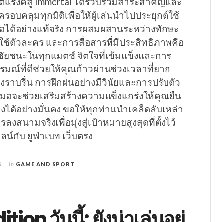
ต่แรงค์สู่ Immortal ได้รวบรวมสาระสำคัญและ
ครอบคลุมทุกมิติเพื่อให้ผู้เล่นนำไปประยุกต์ใช้
อได้อย่างแท้จริง การผสมผสานระหว่างทักษะ
ใช้ตัวละคร และการสื่อสารที่มีประสิทธิภาพคือ
ัยชนะในทุกแมตช์ จิตใจที่เข้มแข็งและการ
มณ์ที่ดีช่วยให้คุณก้าวผ่านช่วงเวลาที่ยาก
ราบรื่น การฝึกฝนอย่างมีวินัยและการปรับตัว
มอจะช่วยเสริมสร้างความแข็งแกร่งให้คุณยืน
สูงได้อย่างมั่นคง ขอให้ทุกท่านนำเคล็ดลับเหล่า
ลงสนามจริงเพื่อมุ่งสู่เป้าหมายสูงสุดที่ตั้งไว้
น์กับ ยูฟ่าเบท เว็บตรง
6
in
GAME AND SPORT
ion วันนี้: ยังน่าเล่นอยู่