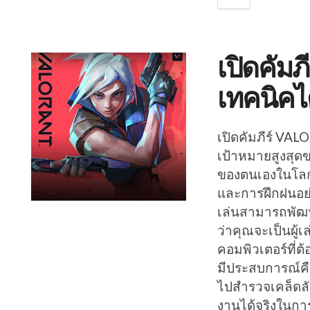
เปิดคัม
เทคนิคไ
เปิดคัมภีร์ VAL
เป้าหมายสูงสุด
ของตนเองในโลก
และการฝึกฝนอย่า
เล่นสามารถพัฒน
ว่าคุณจะเป็นผู้เล
คอมพิวเตอร์ที่ต้อ
มีประสบการณ์คือ
ไปสำรวจเคล็ดลับ
งานได้จริงในกา