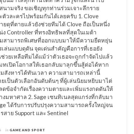
สนามจริง ขอเชิญทุกท่านร่วมเจาะลึกราย
ะตัวละครไปพร้อมกันได้เลยครับ 1. Clove
ดุที่ตายแล้วยังช่วยทีมได้ Clove ถือเป็นหนึ่ง
ง Controller ที่ทรงอิทธิพลที่สุดในเมต้า
วามสามารถพิเศษที่ออกแบบมาให้มีความยืดหยุ่น
รเล่นแบบดุดัน จุดเด่นสำคัญคือการที่เธอยัง
่วยเหลือทีมได้แม้ว่าตัวเธอจะถูกกำจัดไปแล้ว
เมทเปิดโอกาสให้เธอกลับมาลุกขึ้นสู้ต่อได้หาก
มสังหารได้ทันเวลา ความสามารถเหล่านี้
เป็นตัวเลือกอันดับต้นๆ ที่ผู้เล่นนิยมหยิบมาไต่
ลดข้อจำกัดเรื่องความตายและเพิ่มแรงกดดันให้
ย่างมหาศาล 2. Sage เซนทิเนลสุดแกร่งที่กลับมา
ge ได้รับการปรับปรุงความสามารถครั้งใหญ่จน
รสาย Support และ Sentinel
6
in
GAME AND SPORT