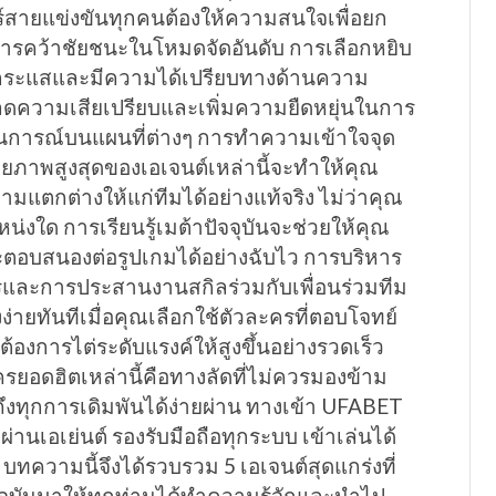
ร์สายแข่งขันทุกคนต้องให้ความสนใจเพื่อยก
รคว้าชัยชนะในโหมดจัดอันดับ การเลือกหยิบ
ในกระแสและมีความได้เปรียบทางด้านความ
ดความเสียเปรียบและเพิ่มความยืดหยุ่นในการ
นการณ์บนแผนที่ต่างๆ การทำความเข้าใจจุด
ักยภาพสูงสุดของเอเจนต์เหล่านี้จะทำให้คุณ
แตกต่างให้แก่ทีมได้อย่างแท้จริง ไม่ว่าคุณ
หน่งใด การเรียนรู้เมต้าปัจจุบันจะช่วยให้คุณ
ตอบสนองต่อรูปเกมได้อย่างฉับไว การบริหาร
และการประสานงานสกิลร่วมกับเพื่อนร่วมทีม
งง่ายทันทีเมื่อคุณเลือกใช้ตัวละครที่ตอบโจทย์
ต้องการไต่ระดับแรงค์ให้สูงขึ้นอย่างรวดเร็ว
รยอดฮิตเหล่านี้คือทางลัดที่ไม่ควรมองข้าม
ถึงทุกการเดิมพันได้ง่ายผ่าน ทางเข้า UFABET
่ผ่านเอเย่นต์ รองรับมือถือทุกระบบ เข้าเล่นได้
 บทความนี้จึงได้รวบรวม 5 เอเจนต์สุดแกร่งที่
จุบันมาให้ทุกท่านได้ทำความรู้จักและนำไป