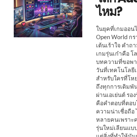
ไหม?
ในยุคที่เกมออนไ
Open World กราฟ
เต้นเร้าใจ คำถา
เกมรุ่นเก๋าคือ โล
บทความที่ขอพา
วันที่เทคโนโลยี
สำหรับใครที่โหย
ถึงทุกการเดิมพั
ผ่านเอเย่นต์ รอง
คือคำตอบที่ตอบโ
ความน่าเชื่อถือ
หลายคนเพราะควา
รุ่นใหม่เลียนแ
แต่สิ่งที่ทำให้ม