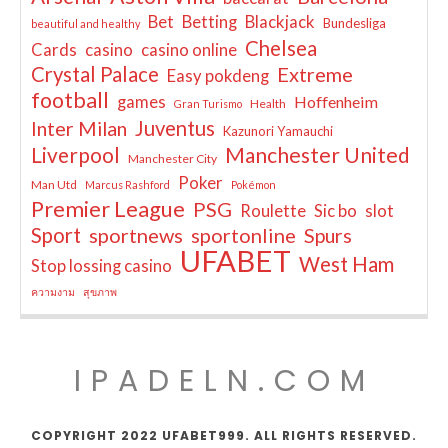
Bet
Betting
Blackjack
Bundesliga
beautiful and healthy
Chelsea
Cards
casino
casino online
Crystal Palace
Extreme
Easy pokdeng
football
games
Hoffenheim
Health
Gran Turismo
Juventus
Inter Milan
Kazunori Yamauchi
Liverpool
Manchester United
Manchester City
Poker
Man Utd
Marcus Rashford
Pokémon
Premier League
PSG
Roulette
Sic bo
slot
Sport
sportnews
sportonline
Spurs
UFABET
West Ham
Stop lossing casino
ความงาม
สุขภาพ
IPADELN.COM
COPYRIGHT 2022 UFABET999. ALL RIGHTS RESERVED.