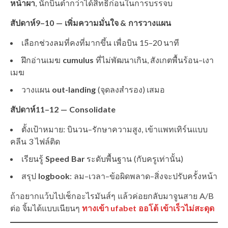
หน้าผา
, นักบินต่ำกว่าได้สิทธิ์ก่อนในการบรรจบ
สัปดาห์9–10 — เพิ่มความมั่นใจ & การวางแผน
เลือกช่วงลมที่คงที่มากขึ้น เพื่อบิน 15–20 นาที
ฝึกอ่านเมฆ
cumulus
ที่ไม่พัฒนาเกิน, สังเกตพื้นร้อน–เงา
เมฆ
วางแผน
out-landing
(จุดลงสำรอง) เสมอ
สัปดาห์11–12 — Consolidate
ตั้งเป้าหมาย: บินวน–รักษาความสูง, เข้าแพทเทิร์นแบบ
คลีน 3 ไฟล์ติด
เรียนรู้
Speed Bar
ระดับพื้นฐาน (กับครูเท่านั้น)
สรุป
logbook
: ลม–เวลา–ข้อผิดพลาด–สิ่งจะปรับครั้งหน้า
ถ้าอยากแว้บไปเช็กอะไรมันส์ๆ แล้วค่อยกลับมาจูนสาย A/B
ต่อ จิ้มได้แบบเนียนๆ
ทางเข้า ufabet ออโต้ เข้าเร็วไม่สะดุด