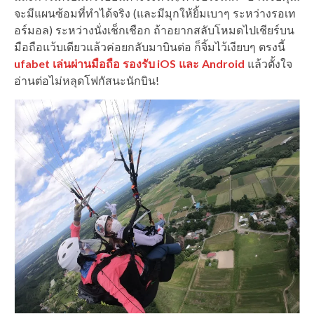
จะมีแผนซ้อมที่ทำได้จริง (และมีมุกให้ยิ้มเบาๆ ระหว่างรอเท
อร์มอล) ระหว่างนั่งเช็กเชือก ถ้าอยากสลับโหมดไปเชียร์บน
มือถือแว้บเดียวแล้วค่อยกลับมาบินต่อ ก็จิ้มไว้เงียบๆ ตรงนี้
ufabet เล่นผ่านมือถือ รองรับ iOS และ Android
แล้วตั้งใจ
อ่านต่อไม่หลุดโฟกัสนะนักบิน!