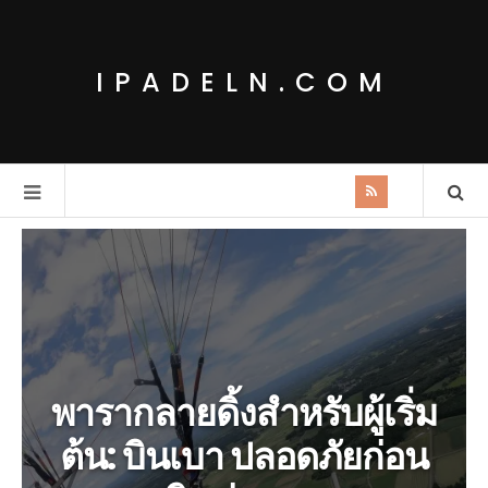
IPADELN.COM
พารากลายดิ้งสำหรับผู้เริ่ม
ต้น: บินเบา ปลอดภัยก่อน