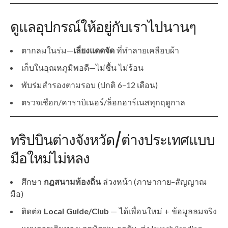
ดูแลอุปกรณ์ให้อยู่กับเราไปนานๆ
ตากลมในร่ม—
เลี่ยงแดดจัด
ที่ทำลายเคลือบผ้า
เก็บในอุณหภูมิพอดี—ไม่ชื้น ไม่ร้อน
พับร่มสำรองตามรอบ (ปกติ 6–12 เดือน)
ตรวจเชือก/คาราบิเนอร์/ล็อกฮาร์เนสทุกฤดูกาล
ทริปบินต่างจังหวัด/ต่างประเทศแบบ
มือใหม่ไม่หลง
ศึกษา
กฎสนามท้องถิ่น
ล่วงหน้า (ภาษากาย–สัญญาณ
มือ)
ติดต่อ
Local Guide/Club
— ได้เพื่อนใหม่ + ข้อมูลลมจริง