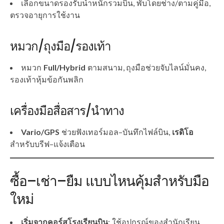
เลือกขนาดรองรับน้ำหนักรวมบิน, พับโดยช่าง/ตามคู่มือ,
ตรวจอายุการใช้งาน
หมวก/ถุงมือ/รองเท้า
หมวก
Full/Hybrid
ตามสนาม, ถุงมือช่วยจับไลน์มั่นคง,
รองเท้าหุ้มข้อกันพลิก
เครื่องมือสื่อสาร/นำทาง
Vario/GPS
ช่วยฟังเทอร์มอล–บันทึกไฟล์บิน,
เรดิโอ
สำหรับบรีฟ–แจ้งเตือน
ซื้อ–เช่า–ยืม แบบไหนคุ้มสำหรับมือ
ใหม่
เริ่มจากคอร์สโรงเรียนบิน
: ใช้อุปกรณ์ของสำนักเรียน