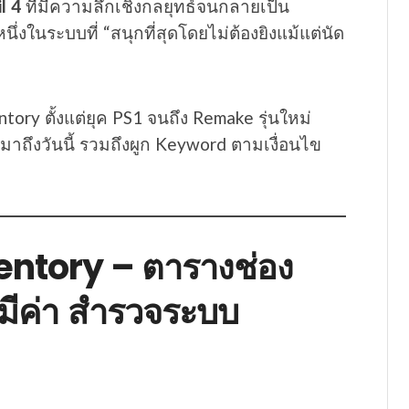
l 4
ที่มีความลึกเชิงกลยุทธ์จนกลายเป็น
ในระบบที่ “สนุกที่สุดโดยไม่ต้องยิงแม้แต่นัด
y ตั้งแต่ยุค PS1 จนถึง Remake รุ่นใหม่
มาถึงวันนี้ รวมถึงผูก Keyword ตามเงื่อนไข
nventory – ตารางช่อง
มีค่า
สำรวจระบบ