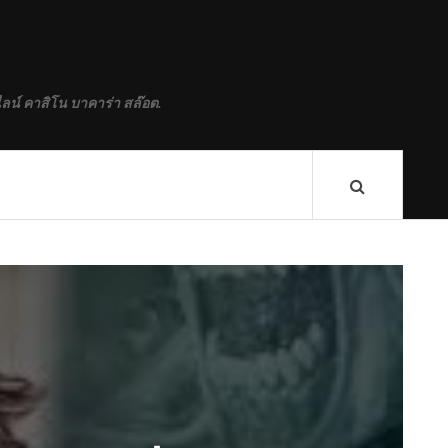
ลน์ คาสิโน บาคาร่า สล๊อต.