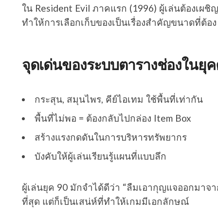
ใน Resident Evil ภาคแรก (1996) ผู้เล่นต้องเผช
ทำให้การเลือกเก็บของเป็นเรื่องสำคัญขนาดที่ต้อ
จุดเด่นของระบบตารางช่องในยุค
กระสุน, สมุนไพร, คีย์ไอเทม ใช้พื้นที่เท่ากัน
พื้นที่ไม่พอ = ต้องกลับไปกล่อง Item Box
สร้างแรงกดดันในการบริหารทรัพยากร
บังคับให้ผู้เล่นเรียนรู้แผนที่แบบลึก
ผู้เล่นยุค 90 มักจำได้ดีว่า “ลืมเอากุญแจออกมาจ
ที่สุด แต่ก็เป็นเสน่ห์ที่ทำให้เกมมีเอกลักษณ์