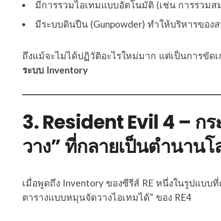
มีการรวมไอเทมแบบอัตโนมัติ (เช่น การรวมส
มีระบบดินปืน (Gunpowder) ทำให้บริหารของสน
ถึงแม้จะไม่ได้ปฏิวัติอะไรใหม่มาก แต่เป็นการขัด
ระบบ Inventory
3. Resident Evil 4 – กร
วาง” ที่กลายเป็นตำนานโ
เมื่อพูดถึง Inventory ของซีรีส์ RE หนึ่งในรูปแบบที่
ตารางแบบหมุนจัดวางไอเทมได้” ของ RE4