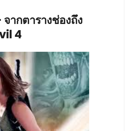
 จากตารางช่องถึง
vil 4