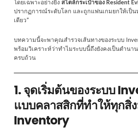
โดยเฉพาะอย่างยิ่ง
สไตล์กระเป๋าของ Resident Evi
ปรากฏการณ์ระดับโลก และถูกแฟนเกมยกให้เป็นหนึ่ง
เดียว”
บทความนี้จะพาคุณสำรวจเส้นทางของระบบ Inventor
พร้อมวิเคราะห์ว่าทำไมระบบนี้ถึงยังคงเป็นตำนาน
ครบถ้วน
1. จุดเริ่มต้นของระบบ I
แบบคลาสสิกที่ทำให้ทุกสิ่ง
Inventory