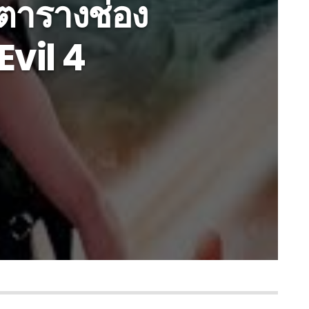
ตารางช่อง
Evil 4